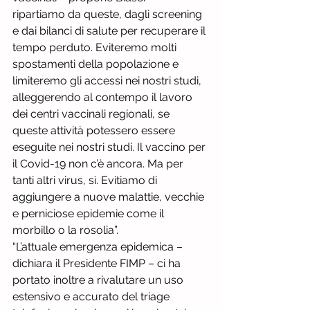
ripartiamo da queste, dagli screening 
e dai bilanci di salute per recuperare il 
tempo perduto. Eviteremo molti 
spostamenti della popolazione e 
limiteremo gli accessi nei nostri studi, 
alleggerendo al contempo il lavoro 
dei centri vaccinali regionali, se 
queste attività potessero essere 
eseguite nei nostri studi. Il vaccino per 
il Covid-19 non c’è ancora. Ma per 
tanti altri virus, sì. Evitiamo di 
aggiungere a nuove malattie, vecchie 
e perniciose epidemie come il 
morbillo o la rosolia”.
“L’attuale emergenza epidemica – 
dichiara il Presidente FIMP – ci ha 
portato inoltre a rivalutare un uso 
estensivo e accurato del triage 