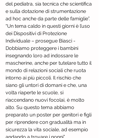
del pediatra, sia tecnica che scientifica 
e sulla dotazione di strumentazione 
ad hoc anche da parte delle famiglie”.
“Un tema caldo in questi giorni è l’uso 
dei Dispositivi di Protezione 
Individuale – prosegue Biasci - 
Dobbiamo proteggere i bambini 
insegnando loro ad indossare le 
mascherine, anche per tutelare tutto il 
mondo di relazioni sociali che ruota 
intorno ai più piccoli. Il rischio che 
siano gli untori di domani e che, una 
volta riaperte le scuole, si 
riaccendano nuovi focolai, è molto 
alto. Su questo tema abbiamo 
preparato un poster per genitori e figli 
per riprendere con gradualità ma in 
sicurezza la vita sociale, ad esempio 
andando a trovare i nonni”.