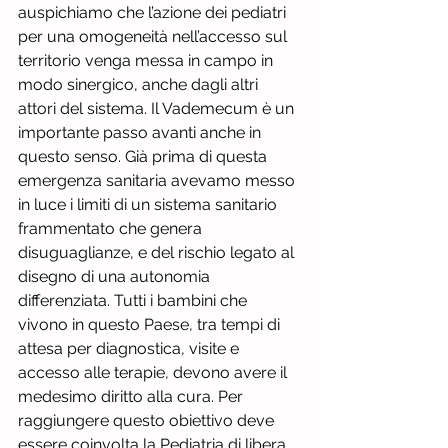
auspichiamo che l’azione dei pediatri 
per una omogeneità nell’accesso sul 
territorio venga messa in campo in 
modo sinergico, anche dagli altri 
attori del sistema. Il Vademecum è un 
importante passo avanti anche in 
questo senso. Già prima di questa 
emergenza sanitaria avevamo messo 
in luce i limiti di un sistema sanitario 
frammentato che genera 
disuguaglianze, e del rischio legato al 
disegno di una autonomia 
differenziata. Tutti i bambini che 
vivono in questo Paese, tra tempi di 
attesa per diagnostica, visite e 
accesso alle terapie, devono avere il 
medesimo diritto alla cura. Per 
raggiungere questo obiettivo deve 
essere coinvolta la Pediatria di libera 