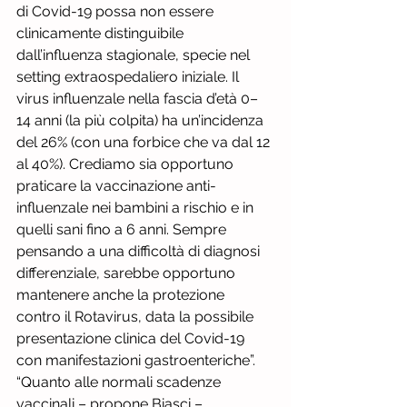
di Covid-19 possa non essere 
clinicamente distinguibile 
dall’influenza stagionale, specie nel 
setting extraospedaliero iniziale. Il 
virus influenzale nella fascia d’età 0–
14 anni (la più colpita) ha un’incidenza 
del 26% (con una forbice che va dal 12 
al 40%). Crediamo sia opportuno 
praticare la vaccinazione anti-
influenzale nei bambini a rischio e in 
quelli sani fino a 6 anni. Sempre 
pensando a una difficoltà di diagnosi 
differenziale, sarebbe opportuno 
mantenere anche la protezione 
contro il Rotavirus, data la possibile 
presentazione clinica del Covid-19 
con manifestazioni gastroenteriche”.
“Quanto alle normali scadenze 
vaccinali – propone Biasci – 