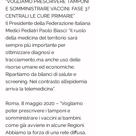
“VOGLIAMO PRESCRIVERE TAMPONI 
E SOMMINISTRARE VACCINI. FASE 3? 
CENTRALI LE CURE PRIMARIE” 
Il Presidente della Federazione Italiana 
Medici Pediatri Paolo Biasci: “Il ruolo 
della medicina del territorio sarà 
sempre più importante per 
ottimizzare diagnosi e 
tracciamento,ma anche uso delle 
risorse umane ed economiche. 
Ripartiamo da bilanci di salute e 
screening. Nel contrasto all’epidemia 
arriva la telemedicina”.
Roma, 8 maggio 2020 – “Vogliamo 
poter prescrivere i tamponi e 
somministrare i vaccini ai bambini, 
come già avviene in alcune Regioni. 
Abbiamo la forza di una rete diffusa, 