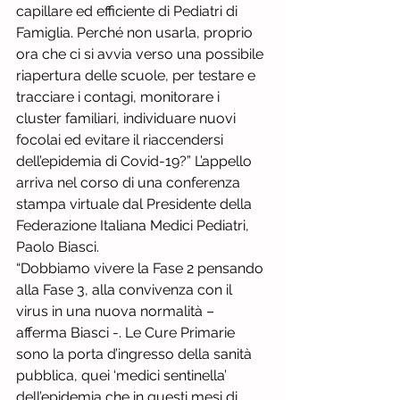
capillare ed efficiente di Pediatri di 
Famiglia. Perché non usarla, proprio 
ora che ci si avvia verso una possibile 
riapertura delle scuole, per testare e 
tracciare i contagi, monitorare i 
cluster familiari, individuare nuovi 
focolai ed evitare il riaccendersi 
dell’epidemia di Covid-19?” L’appello 
arriva nel corso di una conferenza 
stampa virtuale dal Presidente della 
Federazione Italiana Medici Pediatri, 
Paolo Biasci.
“Dobbiamo vivere la Fase 2 pensando 
alla Fase 3, alla convivenza con il 
virus in una nuova normalità – 
afferma Biasci -. Le Cure Primarie 
sono la porta d’ingresso della sanità 
pubblica, quei ‘medici sentinella’ 
dell’epidemia che in questi mesi di 