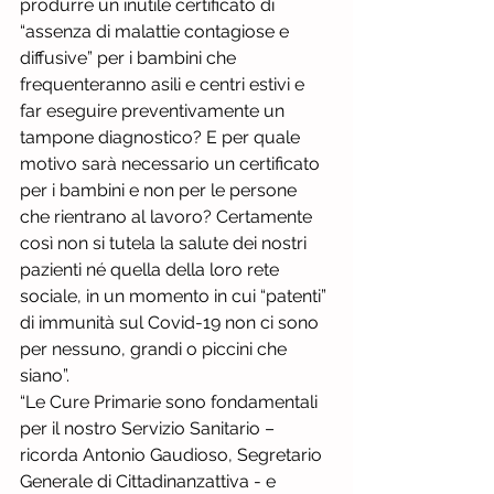
produrre un inutile certificato di 
“assenza di malattie contagiose e 
diffusive” per i bambini che 
frequenteranno asili e centri estivi e 
far eseguire preventivamente un 
tampone diagnostico? E per quale 
motivo sarà necessario un certificato 
per i bambini e non per le persone 
che rientrano al lavoro? Certamente 
così non si tutela la salute dei nostri 
pazienti né quella della loro rete 
sociale, in un momento in cui “patenti” 
di immunità sul Covid-19 non ci sono 
per nessuno, grandi o piccini che 
siano”.
“Le Cure Primarie sono fondamentali 
per il nostro Servizio Sanitario – 
ricorda Antonio Gaudioso, Segretario 
Generale di Cittadinanzattiva - e 