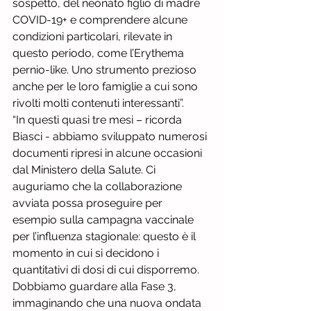
sospetto, del neonato figlio di madre 
COVID-19+ e comprendere alcune 
condizioni particolari, rilevate in 
questo periodo, come l’Erythema 
pernio-like. Uno strumento prezioso 
anche per le loro famiglie a cui sono 
rivolti molti contenuti interessanti”.
“In questi quasi tre mesi – ricorda 
Biasci - abbiamo sviluppato numerosi 
documenti ripresi in alcune occasioni 
dal Ministero della Salute. Ci 
auguriamo che la collaborazione 
avviata possa proseguire per 
esempio sulla campagna vaccinale 
per l’influenza stagionale: questo è il 
momento in cui si decidono i 
quantitativi di dosi di cui disporremo. 
Dobbiamo guardare alla Fase 3, 
immaginando che una nuova ondata 