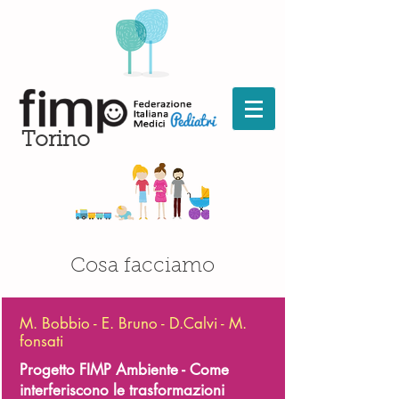
Torino
Cosa facciamo
M. Bobbio - E. Bruno - D.Calvi - M.
fonsati
Progetto FIMP Ambiente - Come
interferiscono le trasformazioni