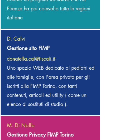
Firenze ha poi coinvolto tutte le regioni
italiane
D. Calvi
Gestione sito FIMP
donatella.cal@tiscali.it
Uno spazio WEB dedicato ai pediatri ed
alle famiglie, con l'area privata per gli
iscritti alla FIMP Torino, con tanti
contenuti, articoli ed utility ( come un
elenco di sostituti di studio ).
M. Di Nolfo
Gestione Privacy FIMP Torino