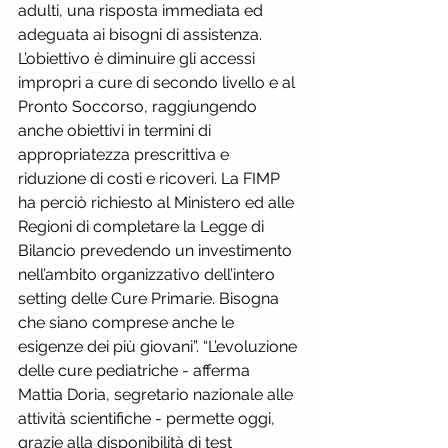
adulti, una risposta immediata ed 
adeguata ai bisogni di assistenza. 
L’obiettivo è diminuire gli accessi 
impropri a cure di secondo livello e al 
Pronto Soccorso, raggiungendo 
anche obiettivi in termini di 
appropriatezza prescrittiva e 
riduzione di costi e ricoveri. La FIMP 
ha perciò richiesto al Ministero ed alle 
Regioni di completare la Legge di 
Bilancio prevedendo un investimento 
nell’ambito organizzativo dell’intero 
setting delle Cure Primarie. Bisogna 
che siano comprese anche le 
esigenze dei più giovani”. “L’evoluzione 
delle cure pediatriche - afferma 
Mattia Doria, segretario nazionale alle 
attività scientifiche - permette oggi, 
grazie alla disponibilità di test 