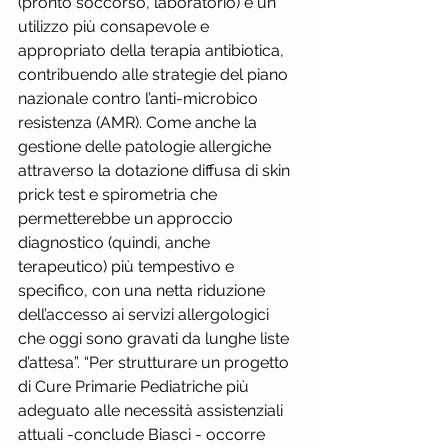
(pronto soccorso, laboratorio) e un 
utilizzo più consapevole e 
appropriato della terapia antibiotica, 
contribuendo alle strategie del piano 
nazionale contro l’anti-microbico 
resistenza (AMR). Come anche la 
gestione delle patologie allergiche 
attraverso la dotazione diffusa di skin 
prick test e spirometria che 
permetterebbe un approccio 
diagnostico (quindi, anche 
terapeutico) più tempestivo e 
specifico, con una netta riduzione 
dell’accesso ai servizi allergologici 
che oggi sono gravati da lunghe liste 
d’attesa”. “Per strutturare un progetto 
di Cure Primarie Pediatriche più 
adeguato alle necessità assistenziali 
attuali -conclude Biasci - occorre 