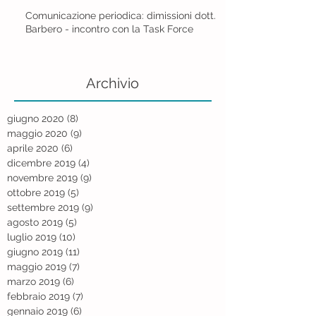
Comunicazione periodica: dimissioni dott.
Barbero - incontro con la Task Force
Archivio
giugno 2020
(8)
8 post
maggio 2020
(9)
9 post
aprile 2020
(6)
6 post
dicembre 2019
(4)
4 post
novembre 2019
(9)
9 post
ottobre 2019
(5)
5 post
settembre 2019
(9)
9 post
agosto 2019
(5)
5 post
luglio 2019
(10)
10 post
giugno 2019
(11)
11 post
maggio 2019
(7)
7 post
marzo 2019
(6)
6 post
febbraio 2019
(7)
7 post
gennaio 2019
(6)
6 post