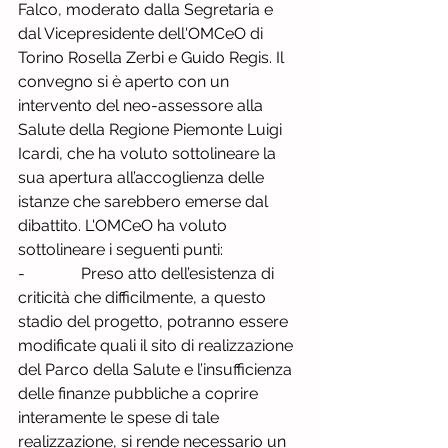
Falco, moderato dalla Segretaria e 
dal Vicepresidente dell'OMCeO di 
Torino Rosella Zerbi e Guido Regis. Il 
convegno si è aperto con un 
intervento del neo-assessore alla 
Salute della Regione Piemonte Luigi 
Icardi, che ha voluto sottolineare la 
sua apertura all’accoglienza delle 
istanze che sarebbero emerse dal 
dibattito. L'OMCeO ha voluto 
sottolineare i seguenti punti:
-              Preso atto dell’esistenza di 
criticità che difficilmente, a questo 
stadio del progetto, potranno essere 
modificate quali il sito di realizzazione 
del Parco della Salute e l’insufficienza 
delle finanze pubbliche a coprire 
interamente le spese di tale 
realizzazione, si rende necessario un 