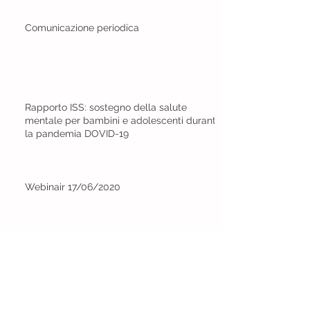
Comunicazione periodica
Rapporto ISS: sostegno della salute
mentale per bambini e adolescenti durante
la pandemia DOVID-19
Webinair 17/06/2020
Formazione per Bisogni di Salute
nell'Autismo