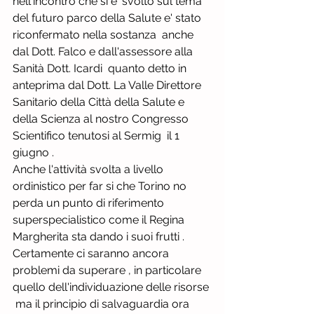
nell'incontro che si e' svolto sul tema 
del futuro parco della Salute e' stato 
riconfermato nella sostanza  anche 
dal Dott. Falco e dall'assessore alla 
Sanità Dott. Icardi  quanto detto in 
anteprima dal Dott. La Valle Direttore 
Sanitario della Città della Salute e 
della Scienza al nostro Congresso 
Scientifico tenutosi al Sermig  il 1 
giugno . 
Anche l'attività svolta a livello 
ordinistico per far si che Torino no 
perda un punto di riferimento 
superspecialistico come il Regina 
Margherita sta dando i suoi frutti . 
Certamente ci saranno ancora 
problemi da superare , in particolare 
quello dell'individuazione delle risorse 
 ma il principio di salvaguardia ora 