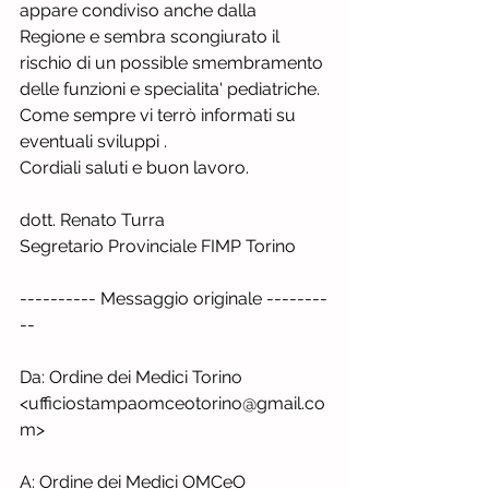
appare condiviso anche dalla 
Regione e sembra scongiurato il 
rischio di un possible smembramento 
delle funzioni e specialita' pediatriche.
Come sempre vi terrò informati su 
eventuali sviluppi .
Cordiali saluti e buon lavoro.
dott. Renato Turra
Segretario Provinciale FIMP Torino
---------- Messaggio originale --------
--
Da: Ordine dei Medici Torino 
<ufficiostampaomceotorino@gmail.co
m>
A: Ordine dei Medici OMCeO 