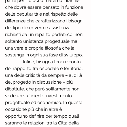
parte per il blocco materno infantile, 
che dovrà essere pensato in funzione 
delle peculiarità e nel rispetto delle 
differenze che caratterizzano i bisogni 
del tipo di ricovero e assistenza 
richiesti da un reparto pediatrico: non 
soltanto un’istanza progettuale ma 
una vera e propria filosofia che la 
sostenga in ogni sua fase di sviluppo.
-              Infine, bisogna tenere conto 
del rapporto tra ospedale e territorio, 
una delle criticità da sempre – al di là 
del progetto in discussione – più 
dibattute, che però solitamente non 
vede un sufficiente investimento 
progettuale ed economico. In questa 
occasione più che in altre è 
opportuno definire per tempo quali 
saranno le relazioni tra la Città della 