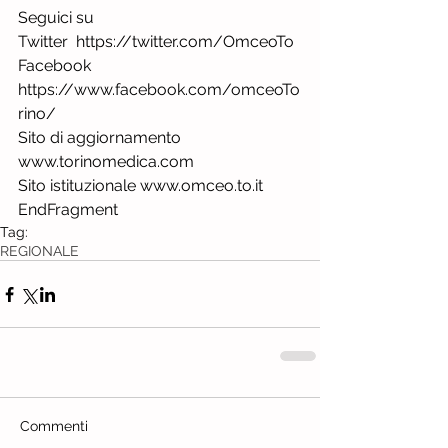
Seguici su
Twitter  https://twitter.com/OmceoTo
Facebook  
https://www.facebook.com/omceoTo
rino/
Sito di aggiornamento 
www.torinomedica.com
Sito istituzionale www.omceo.to.it
EndFragment
Tag:
REGIONALE
Commenti