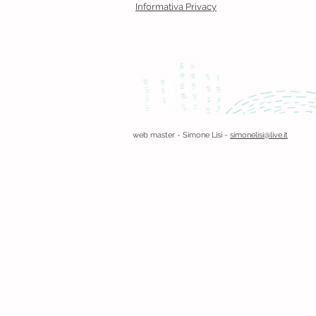
Informativa Privacy
web master - Simone Lisi -
simonelisi@live.it