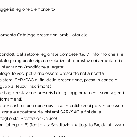
uggeri@regione.piemonte.it>
amento Catalogo prestazioni ambulatoriale
ondotti dal settore regionale competente, Vi informo che si è 
talogo regionale vigente relativo alle prestazioni ambulatoriali 
e integrazioni/modifiche allegate:
alogo: le voci potranno essere prescritte nella ricetta 
istemi SAR/SAC ai fini della prescrizione, presa in carico e 
lio xls: Nuovi Inserimenti)
e flag prestazione prescrivibile: gli aggiornamenti sono vigenti 
giornamenti)
o per sostituzione con nuovi inserimenti:le voci potranno essere 
lizzata e accettate dai sistemi SAR/SAC a fini della 
(foglio xls: PrestazioniChiuse)
 (allegato B) (foglio xls: Sostituzioni (allegato B)), da utilizzare 