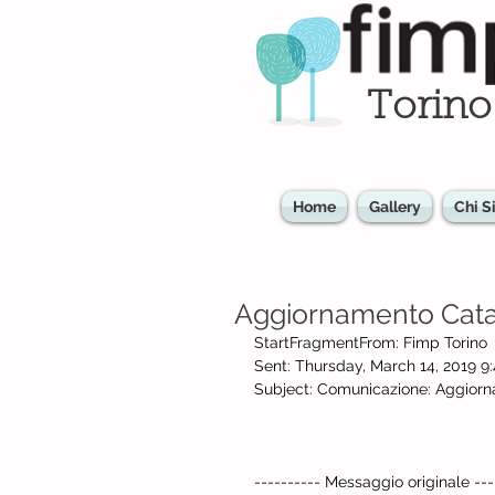
Torino
Home
Gallery
Chi 
Aggiornamento Catal
StartFragmentFrom: Fimp Torino
Sent: Thursday, March 14, 2019 9
Subject: Comunicazione: Aggiorn
---------- Messaggio originale ---