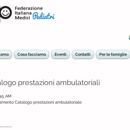
Siamo
Cosa facciamo
Eventi
Contatti
Per le famiglie
ogo prestazioni ambulatoriali
:45 AM
amento Catalogo prestazioni ambulatoriale
-------