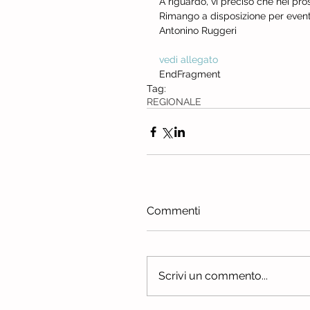
A riguardo, vi preciso che nei pro
Rimango a disposizione per event
Antonino Ruggeri
vedi allegato
EndFragment
Tag:
REGIONALE
Commenti
Scrivi un commento...