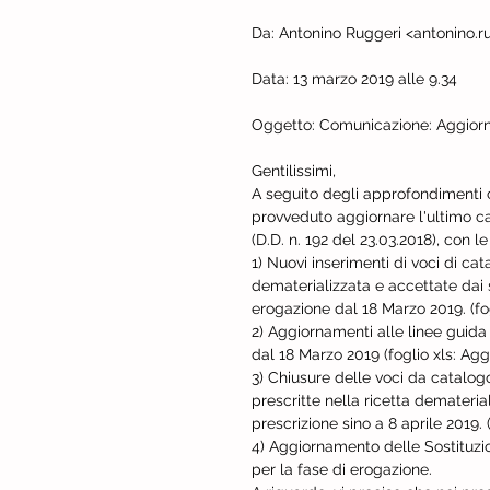
Da: Antonino Ruggeri <antonino.r
Data: 13 marzo 2019 alle 9.34
Oggetto: Comunicazione: Aggiorn
Gentilissimi,
A seguito degli approfondimenti c
provveduto aggiornare l'ultimo ca
(D.D. n. 192 del 23.03.2018), con l
1) Nuovi inserimenti di voci di cat
dematerializzata e accettate dai s
erogazione dal 18 Marzo 2019. (fog
2) Aggiornamenti alle linee guida 
dal 18 Marzo 2019 (foglio xls: Ag
3) Chiusure delle voci da catalog
prescritte nella ricetta demateria
prescrizione sino a 8 aprile 2019. 
4) Aggiornamento delle Sostituzioni
per la fase di erogazione.