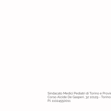
Sindacato Medici Pediatri di Torino e Provi
Corso Alcide De Gasperi, 32
10129 - Torino
P.I. 11024550011