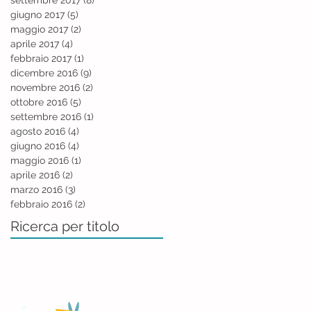
settembre 2017
(8)
8 post
giugno 2017
(5)
5 post
maggio 2017
(2)
2 post
aprile 2017
(4)
4 post
febbraio 2017
(1)
1 post
dicembre 2016
(9)
9 post
novembre 2016
(2)
2 post
ottobre 2016
(5)
5 post
settembre 2016
(1)
1 post
agosto 2016
(4)
4 post
giugno 2016
(4)
4 post
maggio 2016
(1)
1 post
aprile 2016
(2)
2 post
marzo 2016
(3)
3 post
febbraio 2016
(2)
2 post
Ricerca per titolo