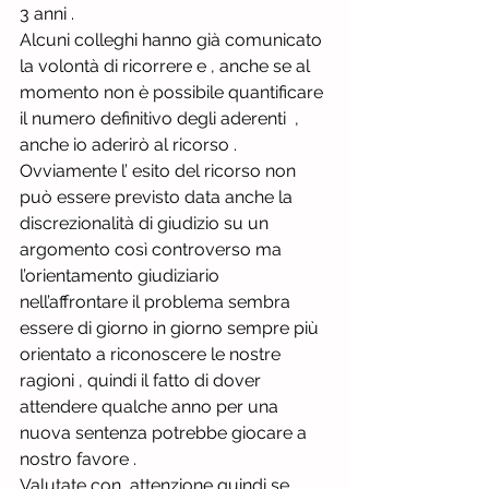
3 anni .
Alcuni colleghi hanno già comunicato 
la volontà di ricorrere e , anche se al 
momento non è possibile quantificare 
il numero definitivo degli aderenti  , 
anche io aderirò al ricorso .
Ovviamente l’ esito del ricorso non 
può essere previsto data anche la 
discrezionalità di giudizio su un 
argomento così controverso ma 
l’orientamento giudiziario 
nell’affrontare il problema sembra 
essere di giorno in giorno sempre più 
orientato a riconoscere le nostre 
ragioni , quindi il fatto di dover 
attendere qualche anno per una 
nuova sentenza potrebbe giocare a 
nostro favore .
Valutate con  attenzione quindi se 