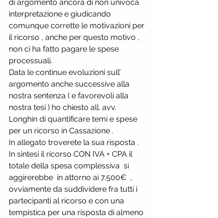
di argomento ancora di non univoca 
interpretazione e giudicando 
comunque corrette le motivazioni per 
il ricorso , anche per questo motivo , 
non ci ha fatto pagare le spese 
processuali.
Data le continue evoluzioni sull’ 
argomento anche successive alla 
nostra sentenza ( e favorevoli alla 
nostra tesi ) ho chiesto all. avv. 
Longhin di quantificare temi e spese 
per un ricorso in Cassazione .
In allegato troverete la sua risposta .
In sintesi il ricorso CON IVA + CPA il 
totale della spesa complessiva  si 
aggirerebbe  in attorno ai 7.500€  , 
ovviamente da suddividere fra tutti i 
partecipanti al ricorso e con una 
tempistica per una risposta di almeno 