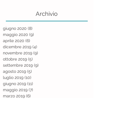
Archivio
giugno 2020
(8)
8 post
maggio 2020
(9)
9 post
aprile 2020
(6)
6 post
dicembre 2019
(4)
4 post
novembre 2019
(9)
9 post
ottobre 2019
(5)
5 post
settembre 2019
(9)
9 post
agosto 2019
(5)
5 post
luglio 2019
(10)
10 post
giugno 2019
(11)
11 post
maggio 2019
(7)
7 post
marzo 2019
(6)
6 post
febbraio 2019
(7)
7 post
gennaio 2019
(6)
6 post
dicembre 2018
(9)
9 post
novembre 2018
(6)
6 post
ottobre 2018
(13)
13 post