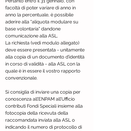
Pertanto entro il 31 gennaio, con 
facoltà di poter variare di anno in 
anno la percentuale, è possibile 
aderire alla "aliquota modulare su 
base volontaria" dandone 
comunicazione alla ASL.
La richiesta (vedi modulo allegato) 
deve essere presentata - unitamente 
alla copia di un documento d’identità 
in corso di validità - alla ASL con la 
quale è in essere il vostro rapporto 
convenzionale.
Si consiglia di inviare una copia per 
conoscenza all’ENPAM all’Ufficio 
contributi Fondi Speciali insieme alla 
fotocopia della ricevuta della 
raccomandata inviata alla ASL o 
indicando il numero di protocollo di 