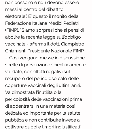
non possono e non devono essere 
messi al centro del dibattito 
elettorale”. E’ questo il monito della 
Federazione Italiana Medici Pediatri 
(FIMP). “Siamo sorpresi che si pensi di 
abolire la recente legge sull'obbligo 
vaccinale - afferma il dott. Giampietro 
Chiamenti Presidente Nazionale FIMP 
-. Così vengono messe in discussione 
scelte di prevenzione scientificamente 
validate, con effetti negativi sul 
recupero del pericoloso calo delle 
coperture vaccinali degli ultimi anni. 
Va dimostrata l'inutilità o la 
pericolosità delle vaccinazioni prima 
di addentrarsi in una materia così 
delicata ed importante per la salute 
pubblica e non contribuire invece a 
coltivare dubbi e timori ingiustificati”. 