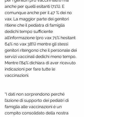
per i genitori pro vaccini (88%) ma 
anche per quelli esitanti (71%). E 
comunque anche per il 47 % dei no 
vax. La maggior parte dei genitori 
ritiene che il pediatra di famiglia 
dedichi tempo sufficiente 
all’informazione (pro vax 71% hesitant 
64% no vax 38%) mentre gli stessi 
genitori ritengono che il personale dei 
servizi vaccinali dedichi meno tempo. 
Mentre l’84% dichiara di aver ricevuto 
indicazioni per fare tutte le 
vaccinazioni.
“I dati non sorprendono perché 
l’azione di supporto dei pediatri di 
famiglia alle vaccinazioni è un 
compito consolidato della nostra 