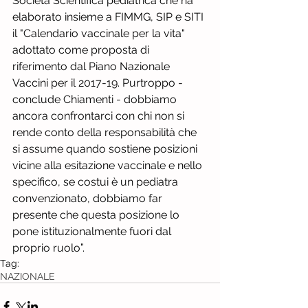
Società Scientifica pediatrica che ha 
elaborato insieme a FIMMG, SIP e SITI 
il "Calendario vaccinale per la vita" 
adottato come proposta di 
riferimento dal Piano Nazionale 
Vaccini per il 2017-19. Purtroppo - 
conclude Chiamenti - dobbiamo 
ancora confrontarci con chi non si 
rende conto della responsabilità che 
si assume quando sostiene posizioni 
vicine alla esitazione vaccinale e nello 
specifico, se costui è un pediatra 
convenzionato, dobbiamo far 
presente che questa posizione lo 
pone istituzionalmente fuori dal 
proprio ruolo”.
Tag:
NAZIONALE