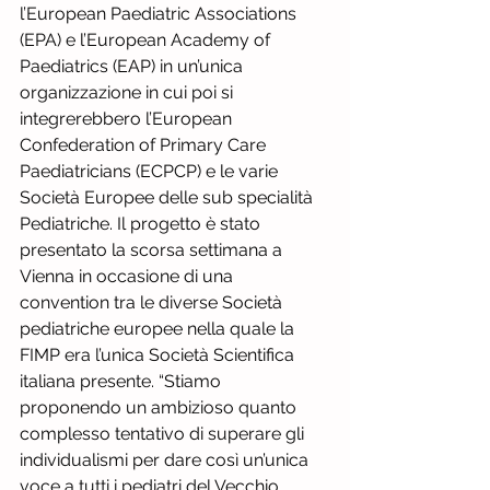
l’European Paediatric Associations 
(EPA) e l’European Academy of 
Paediatrics (EAP) in un’unica 
organizzazione in cui poi si 
integrerebbero l’European 
Confederation of Primary Care 
Paediatricians (ECPCP) e le varie 
Società Europee delle sub specialità 
Pediatriche. Il progetto è stato 
presentato la scorsa settimana a 
Vienna in occasione di una 
convention tra le diverse Società 
pediatriche europee nella quale la 
FIMP era l’unica Società Scientifica 
italiana presente. “Stiamo 
proponendo un ambizioso quanto 
complesso tentativo di superare gli 
individualismi per dare così un’unica 
voce a tutti i pediatri del Vecchio 