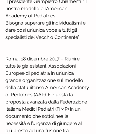
Il presidente Giampietro Chiamenti: “Il 
nostro modello è l’American 
Academy of Pediatrics.
Bisogna superare gli individualismi e 
dare così un’unica voce a tutti gli 
specialisti del Vecchio Continente”
Roma, 18 dicembre 2017 – Riunire 
tutte le già esistenti Associazioni 
Europee di pediatria in un’unica 
grande organizzazione sul modello 
della statunitense American Academy 
of Pediatrics (AAP). E’ questa la 
proposta avanzata dalla Federazione 
Italiana Medici Pediatri (FIMP) in un 
documento che sottolinea la 
necessità e l’urgenza di giungere al 
più presto ad una fusione tra 