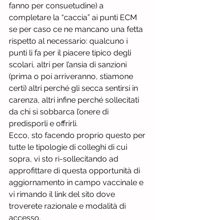
fanno per consuetudine) a 
completare la “caccia” ai punti ECM 
se per caso ce ne mancano una fetta 
rispetto al necessario: qualcuno i 
punti li fa per il piacere tipico degli 
scolari, altri per l’ansia di sanzioni 
(prima o poi arriveranno, stiamone 
certi) altri perché gli secca sentirsi in 
carenza, altri infine perché sollecitati 
da chi si sobbarca l’onere di 
predisporli e offrirli.
Ecco, sto facendo proprio questo per 
tutte le tipologie di colleghi di cui 
sopra, vi sto ri-sollecitando ad 
approfittare di questa opportunità di 
aggiornamento in campo vaccinale e 
vi rimando il link del sito dove 
troverete razionale e modalità di 
accesso.