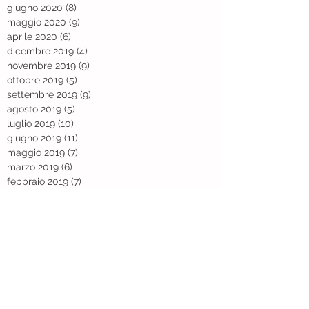
giugno 2020
(8)
8 post
maggio 2020
(9)
9 post
aprile 2020
(6)
6 post
dicembre 2019
(4)
4 post
novembre 2019
(9)
9 post
ottobre 2019
(5)
5 post
settembre 2019
(9)
9 post
agosto 2019
(5)
5 post
luglio 2019
(10)
10 post
giugno 2019
(11)
11 post
maggio 2019
(7)
7 post
marzo 2019
(6)
6 post
febbraio 2019
(7)
7 post
gennaio 2019
(6)
6 post
dicembre 2018
(9)
9 post
novembre 2018
(6)
6 post
ottobre 2018
(13)
13 post
settembre 2018
(10)
10 post
agosto 2018
(11)
11 post
luglio 2018
(6)
6 post
giugno 2018
(8)
8 post