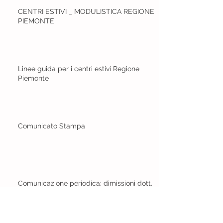
CENTRI ESTIVI _ MODULISTICA REGIONE
PIEMONTE
Linee guida per i centri estivi Regione
Piemonte
Comunicato Stampa
Comunicazione periodica: dimissioni dott.
Barbero - incontro con la Task Force