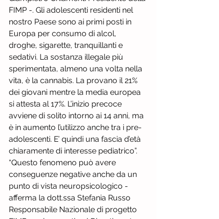
FIMP -. Gli adolescenti residenti nel 
nostro Paese sono ai primi posti in 
Europa per consumo di alcol, 
droghe, sigarette, tranquillanti e 
sedativi. La sostanza illegale più 
sperimentata, almeno una volta nella 
vita, è la cannabis. La provano il 21% 
dei giovani mentre la media europea 
si attesta al 17%. L’inizio precoce 
avviene di solito intorno ai 14 anni, ma 
è in aumento l’utilizzo anche tra i pre-
adolescenti. E’ quindi una fascia d’età 
chiaramente di interesse pediatrico”. 
“Questo fenomeno può avere 
conseguenze negative anche da un 
punto di vista neuropsicologico -  
afferma la dott.ssa Stefania Russo 
Responsabile Nazionale di progetto 