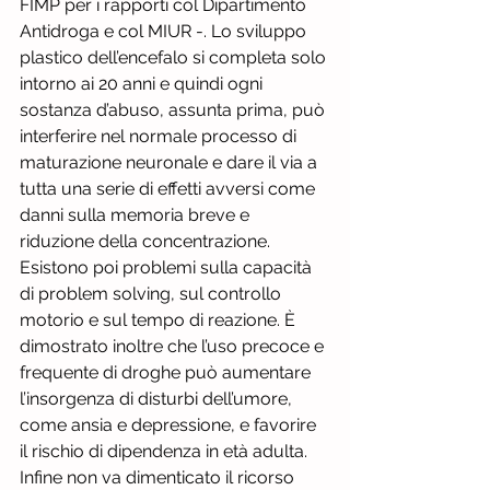
FIMP per i rapporti col Dipartimento 
Antidroga e col MIUR -. Lo sviluppo 
plastico dell’encefalo si completa solo 
intorno ai 20 anni e quindi ogni 
sostanza d’abuso, assunta prima, può 
interferire nel normale processo di 
maturazione neuronale e dare il via a 
tutta una serie di effetti avversi come 
danni sulla memoria breve e 
riduzione della concentrazione. 
Esistono poi problemi sulla capacità 
di problem solving, sul controllo 
motorio e sul tempo di reazione. È 
dimostrato inoltre che l’uso precoce e 
frequente di droghe può aumentare 
l’insorgenza di disturbi dell’umore, 
come ansia e depressione, e favorire 
il rischio di dipendenza in età adulta. 
Infine non va dimenticato il ricorso 