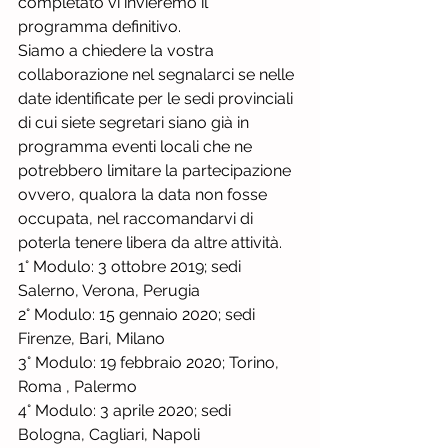
completato vi invieremo il 
programma definitivo.
Siamo a chiedere la vostra 
collaborazione nel segnalarci se nelle 
date identificate per le sedi provinciali 
di cui siete segretari siano già in 
programma eventi locali che ne 
potrebbero limitare la partecipazione 
ovvero, qualora la data non fosse 
occupata, nel raccomandarvi di 
poterla tenere libera da altre attività.
1° Modulo: 3 ottobre 2019; sedi 
Salerno, Verona, Perugia
2° Modulo: 15 gennaio 2020; sedi 
Firenze, Bari, Milano
3° Modulo: 19 febbraio 2020; Torino, 
Roma , Palermo
4° Modulo: 3 aprile 2020; sedi 
Bologna, Cagliari, Napoli