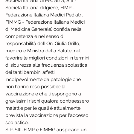
Società Italiana di Pediatria, SItI - 
Società Italiana di Igiene, FIMP - 
Federazione Italiana Medici Pediatri, 
FIMMG - Federazione Italiana Medici 
di Medicina Generale) confida nella 
competenza e nel senso di 
responsabilità dell'On. Giulia Grillo, 
medico e Ministra della Salute, nel 
favorire le migliori condizioni in termini 
di sicurezza alla frequenza scolastica 
dei tanti bambini affetti 
incolpevolmente da patologie che 
non hanno reso possibile la 
vaccinazione e che li espongono a 
gravissimi rischi qualora contraessero 
malattie per le quali è attualmente 
prevista la vaccinazione per l'accesso 
scolastico.
SIP-SItI-FIMP e FIMMG auspicano un 