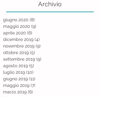
Archivio
giugno 2020
(8)
8 post
maggio 2020
(9)
9 post
aprile 2020
(6)
6 post
dicembre 2019
(4)
4 post
novembre 2019
(9)
9 post
ottobre 2019
(5)
5 post
settembre 2019
(9)
9 post
agosto 2019
(5)
5 post
luglio 2019
(10)
10 post
giugno 2019
(11)
11 post
maggio 2019
(7)
7 post
marzo 2019
(6)
6 post
febbraio 2019
(7)
7 post
gennaio 2019
(6)
6 post
dicembre 2018
(9)
9 post
novembre 2018
(6)
6 post
ottobre 2018
(13)
13 post
settembre 2018
(10)
10 post
agosto 2018
(11)
11 post