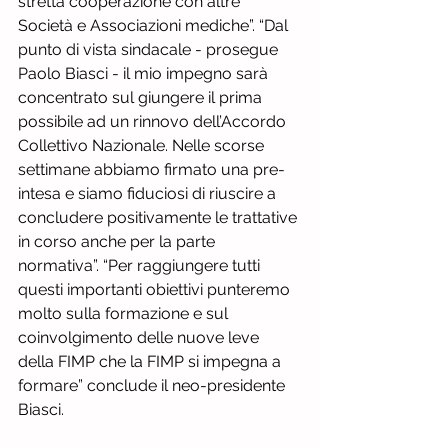
stretta cooperazione con altre 
Società e Associazioni mediche”. “Dal 
punto di vista sindacale - prosegue 
Paolo Biasci - il mio impegno sarà 
concentrato sul giungere il prima 
possibile ad un rinnovo dell’Accordo 
Collettivo Nazionale. Nelle scorse 
settimane abbiamo firmato una pre-
intesa e siamo fiduciosi di riuscire a 
concludere positivamente le trattative 
in corso anche per la parte 
normativa”. “Per raggiungere tutti 
questi importanti obiettivi punteremo 
molto sulla formazione e sul 
coinvolgimento delle nuove leve 
della FIMP che la FIMP si impegna a 
formare” conclude il neo-presidente 
Biasci.