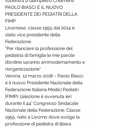
subentra a Giampietro Chiamenti
PAOLO BIASCI È IL NUOVO 
PRESIDENTE DEI PEDIATRI DELLA 
FIMP
Livornese, classe 1955 dal 2014 è 
stato vice presidente della 
Federazione.
“Per rilanciare la professione del 
pediatria di famiglia le mie parole 
d’ordine saranno ammodernamento e 
riorganizzazione”
Verona, 12 marzo 2018 – Paolo Biasci 
è il nuovo Presidente Nazionale della 
Federazione Italiana Medici Pediatri 
(FIMP). L’elezione è avvenuta ieri 
durante il 44° Congresso Sindacale 
Nazionale della Federazione. Classe 
1955, nato a Livorno dove svolge la 
professione di pediatra di libera 